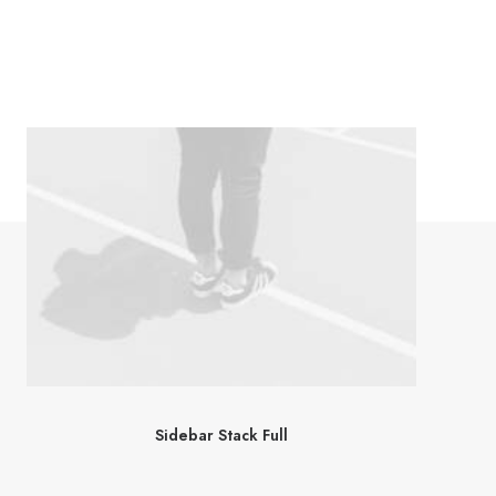
Sidebar Stack Full