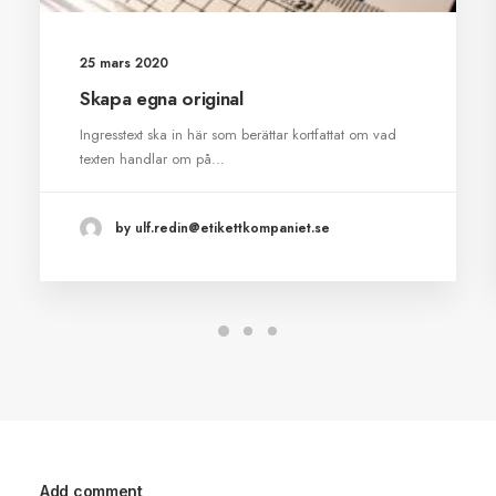
25 mars 2020
Skapa egna original
Ingresstext ska in här som berättar kortfattat om vad
texten handlar om på…
by ulf.redin@etikettkompaniet.se
Add comment