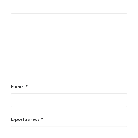
Namn
*
E-postadress
*